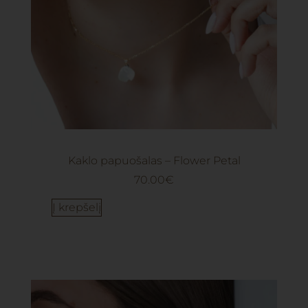
Kaklo papuošalas – Flower Petal
70.00
€
Į krepšelį