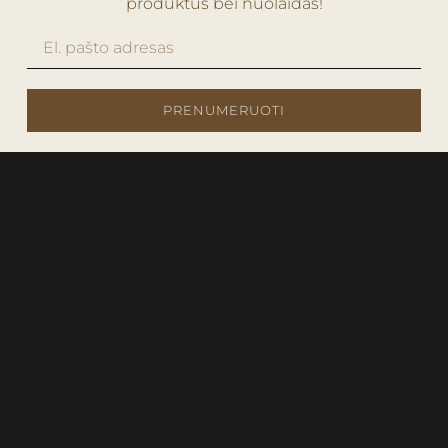
produktus bei nuolaidas!
PRENUMERUOTI