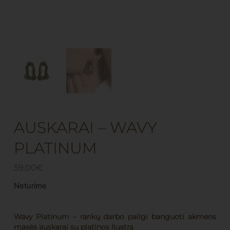
AUSKARAI – WAVY
PLATINUM
59.00
€
Neturime
Wavy Platinum – rankų darbo pailgi banguoti akmens
masės auskarai su platinos liustra