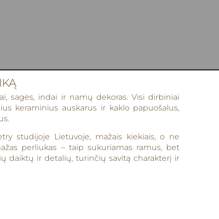
IKĄ
i, sagės, indai ir namų dekoras. Visi dirbiniai
inius keraminius auskarus ir kaklo papuošalus,
us.
y studijoje Lietuvoje, mažais kiekiais, o ne
mažas perliukas – taip sukuriamas ramus, bet
aiktų ir detalių, turinčių savitą charakterį ir