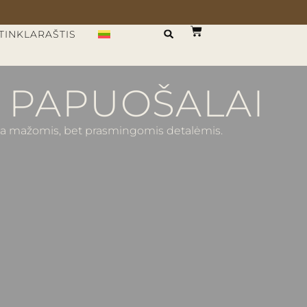
TINKLARAŠTIS
 PAPUOŠALAI
mpa mažomis, bet prasmingomis detalėmis.