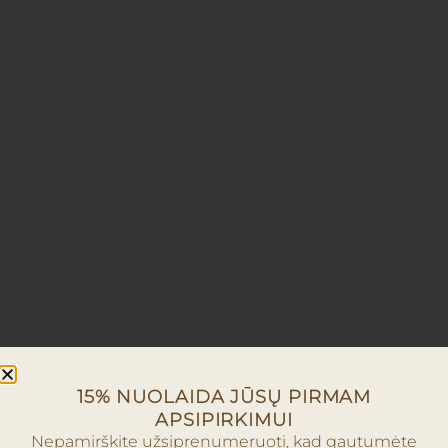
15% NUOLAIDA JŪSŲ PIRMAM
APSIPIRKIMUI
Nepamirškite užsiprenumeruoti, kad gautumėte