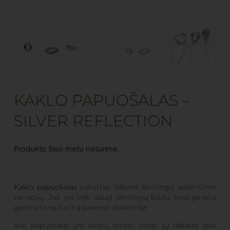
KAKLO PAPUOŠALAS –
SILVER REFLECTION
Produkto šiuo metu neturime.
Kaklo papuošalas
sukurtas ieškant skirtingų apskritimo
variacijų. Juk yra tiek daug skirtingų būdų, kaip įprastą
geometrinę formą paversti išskirtine!
Visi papuošalai yra rankų darbo, todėl jų detalės gali