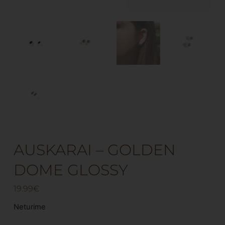
AUSKARAI – GOLDEN
DOME GLOSSY
19.99
€
Neturime