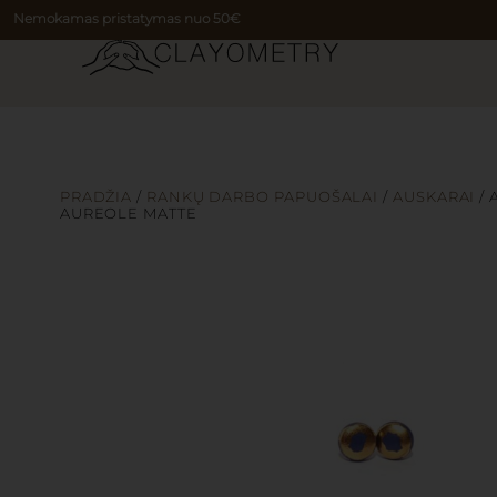
Nemokamas pristatymas nuo 50€
PRADŽIA
/
RANKŲ DARBO PAPUOŠALAI
/
AUSKARAI
/ 
AUREOLE MATTE