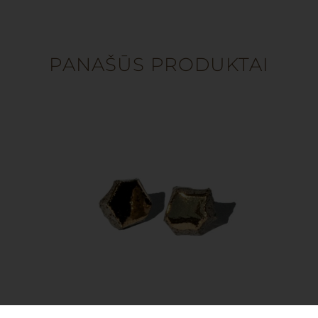
PANAŠŪS PRODUKTAI