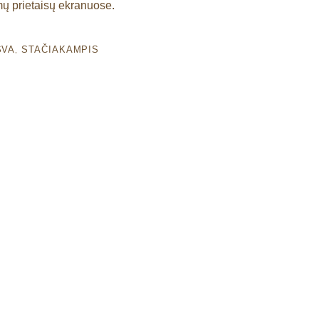
 prietaisų ekranuose.
SVA
STAČIAKAMPIS
,