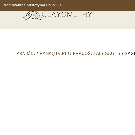
Nemokamas pristatymas nuo 50€
PRADŽIA
/
RANKŲ DARBO PAPUOŠALAI
/
SAGĖS
/ SAG